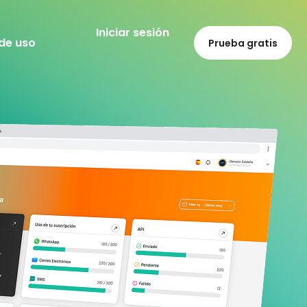
Iniciar sesión
de uso
Prueba gratis