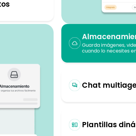
tos
Almacenamien
Guarda imágenes, vide
cuando lo necesites en
Chat multiage
Plantillas din