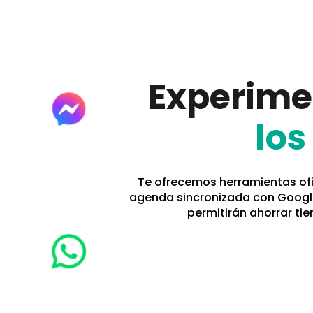
Experim
los
Te ofrecemos herramientas ofi
agenda sincronizada con Google
permitirán ahorrar tie