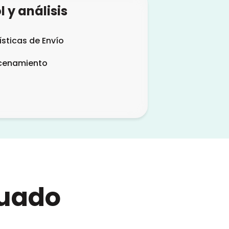
l y análisis
ísticas de Envío
cenamiento
cuado