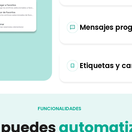
Mensajes pro
Etiquetas y c
FUNCIONALIDADES
 puedes
automati