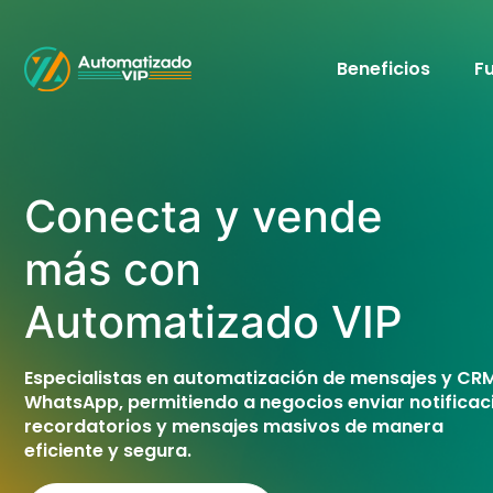
Beneficios
F
Conecta y vende
más
Especialistas en automatización de mensajes y CR
WhatsApp, permitiendo a negocios enviar notificac
recordatorios y mensajes masivos de manera
eficiente y segura.
Prueba gratis