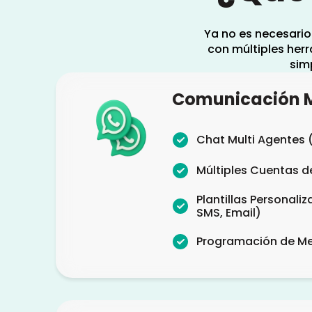
Ya no es necesario
con múltiples her
simp
Comunicación M
Chat Multi Agentes (
Múltiples Cuentas 
Plantillas Personal
SMS, Email)
Programación de Me