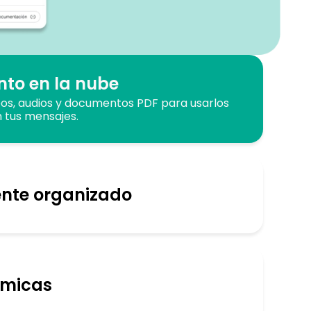
to en la nube
os, audios y documentos PDF para usarlos
 tus mensajes.
nte organizado
ámicas