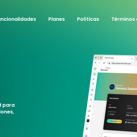
uncionalidades
Planes
Políticas
Términos 
M para
iones,