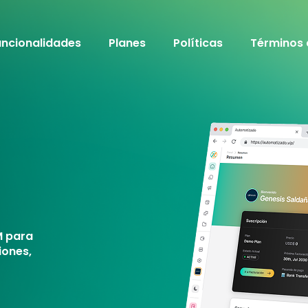
uncionalidades
Planes
Políticas
Términos 
M para
iones,