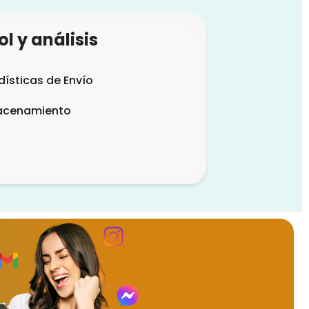
l y análisis
dísticas de Envío
acenamiento