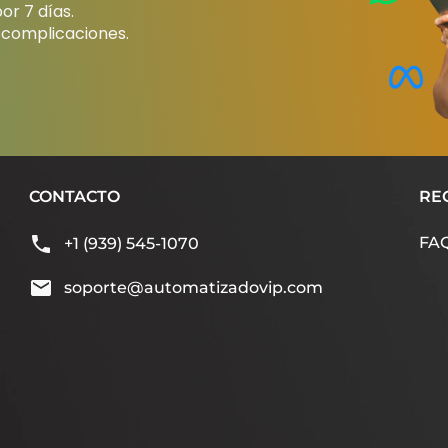
r 7 días.
 complicaciones.
CONTACTO
RE
FA
+1 (939) 545-1070
soporte@automatizadovip.com