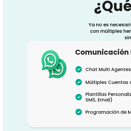
¿Qué
Ya no es necesar
con múltiples he
si
Comunicación 
Chat Multi Agentes 
Múltiples Cuentas
Plantillas Persona
SMS, Email)
Programación de 