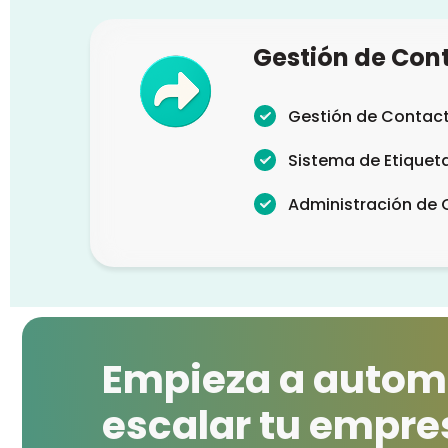
Gestión de Con
Gestión de Contac
Sistema de Etiquet
Administración de
Empieza a automa
escalar tu empre