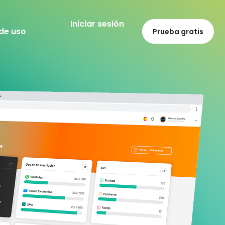
Iniciar sesión
de uso
Prueba gratis