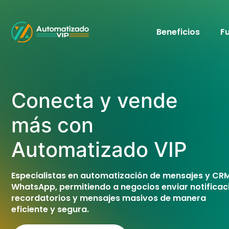
Beneficios
F
Conecta y vende
más con
Automatiz
Especialistas en automatización de mensajes y CR
WhatsApp, permitiendo a negocios enviar notificac
recordatorios y mensajes masivos de manera
eficiente y segura.